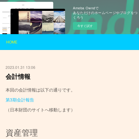
Ameba Owndで
あなただけのホームページやブログをつ
くろう
今すぐ試す
HOME
2023.01.31 13:06
会計情報
本回の会計情報は以下の通りです。
第3期会計報告
（日本財団のサイトへ移動します）
資産管理