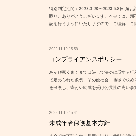
特別制定期間：2023.3.20〜2023.5.
賜り、ありがとうございます。本会では、新
記を行うようにいたしますので、ご理解・ご
2022.11.10 15:58
コンプライアンスポリシー
あそび家くまくまでは決して法令に反する行
で定められた条例、その他社会・地域で求め
を保護し、寄付や助成を受け公共性の高い事
2022.11.10 15:41
未成年者保護基本方針
本会では下記方針・規定に則り、活動を行いま