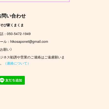
お問い合わせ
そび家くまくま
話：050-5472-1949
ール：hikosaponet@gmail.com
お願い》
ジネス勧誘や営業のご連絡はご遠慮願いま
。
（連絡について）