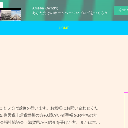
Ameba Owndで
今す
あなただけのホームページやブログをつくろう
HOME
によっては減免を行います。お気軽にお問い合わせくだ
2.住民税非課税世帯の方※3.障がい者手帳をお持ちの方
市社会福祉協議会・滋賀県から紹介を受けた方、または本…