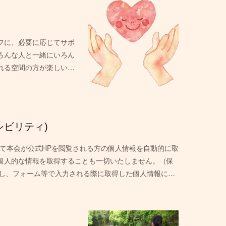
フに、必要に応じてサポ
ろんな人と一緒にいろん
れる空間の方が楽しい…
シビリティ)
いて本会が公式HPを閲覧される方の個人情報を自動的に取
ら個人的な情報を取得することも一切いたしません。（保
だし、フォーム等で入力される際に取得した個人情報に…