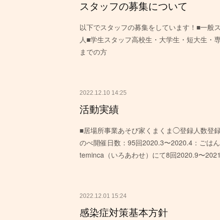
スタッフの募集について
以下でスタッフの募集をしています！■一般ス
人■学生スタッフ高校生・大学生・短大生・専
までの方
2022.12.10 14:25
活動実績
■居場所事業あそび家くまくま◯登録人数登録
のべ開催日数：95回2020.3〜2020.4：ご
teminca（いろあわせ）にて8回2020.9〜20
2022.12.01 15:24
感染症対策基本方針