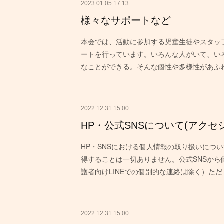
2023.01.05 17:13
様々なサポートなど
本会では、活動に参加する児童生徒やスタッ
ートを行っています。いろんな人がいて、い
なことができる。そんな個性や多様性があふ
2022.12.31 15:00
HP・公式SNSについて(アクセ
HP・SNSにおける個人情報の取り扱いにつ
得することは一切ありません。公式SNSか
護者向けLINEでの個別的な連絡は除く）た
2022.12.31 15:00