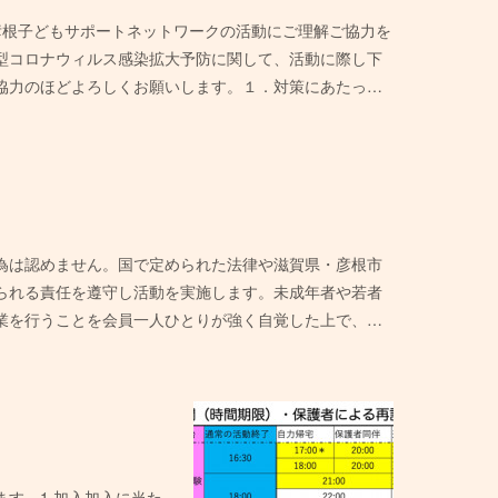
8日頃は彦根子どもサポートネットワークの活動にご理解ご協力を
型コロナウィルス感染拡大予防に関して、活動に際し下
協力のほどよろしくお願いします。１．対策にあたっ…
為は認めません。国で定められた法律や滋賀県・彦根市
られる責任を遵守し活動を実施します。未成年者や若者
業を行うことを会員一人ひとりが強く自覚した上で、…
す。1.加入加入に当た