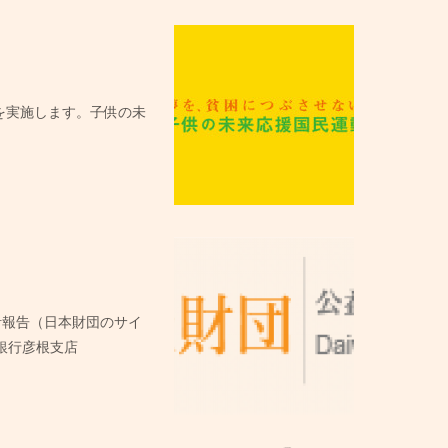
動を実施します。子供の未
計報告（日本財団のサイ
銀行彦根支店