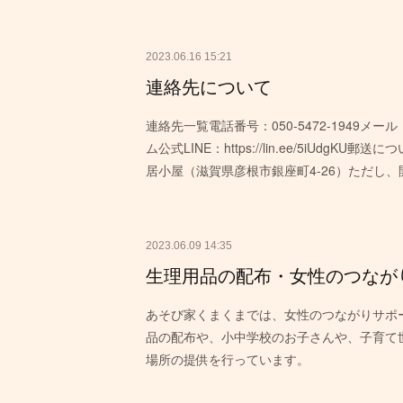
2023.06.16 15:21
連絡先について
連絡先一覧電話番号：050-5472-1949メール：
ム公式LINE：https://lin.ee/5iU
居小屋（滋賀県彦根市銀座町4-26）ただし
2023.06.09 14:35
生理用品の配布・女性のつなが
あそび家くまくまでは、女性のつながりサポ
品の配布や、小中学校のお子さんや、子育て
場所の提供を行っています。