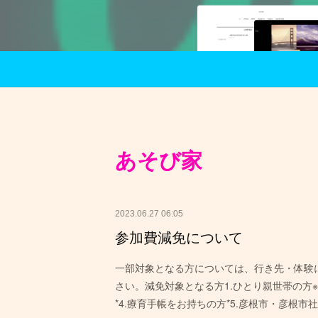
あそび家
2023.06.27 06:05
参加費減免について
一部対象となる方については、行き先・体験
さい。減免対象となる方1.ひとり親世帯の方※
*4.療育手帳をお持ちの方*5.彦根市・彦根