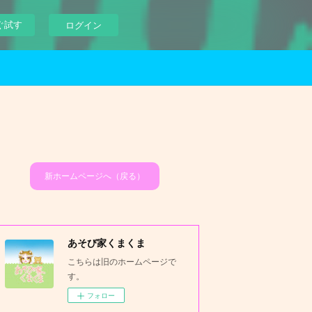
ぐ試す
ログイン
新ホームページへ（戻る）
あそび家くまくま
こちらは旧のホームページで
す。
フォロー