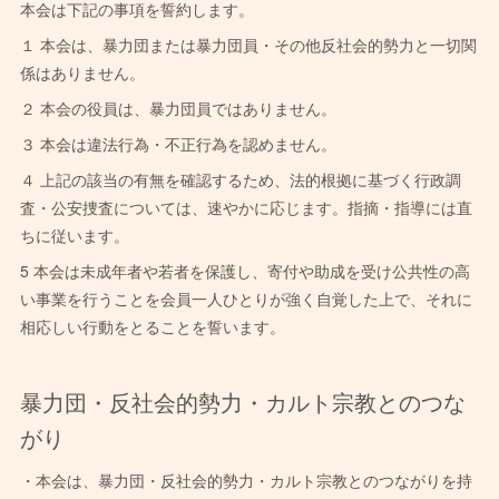
本会は下記の事項を誓約します。
１ 本会は、暴力団または暴力団員・その他反社会的勢力と一切関
係はありません。
２ 本会の役員は、暴力団員ではありません。
３ 本会は違法行為・不正行為を認めません。
４ 上記の該当の有無を確認するため、法的根拠に基づく行政調
査・公安捜査については、速やかに応じます。指摘・指導には直
ちに従います。
5 本会は未成年者や若者を保護し、寄付や助成を受け公共性の高
い事業を行うことを会員一人ひとりが強く自覚した上で、それに
相応しい行動をとることを誓います。
暴力団・反社会的勢力・カルト宗教とのつな
がり
・本会は、暴力団・反社会的勢力・カルト宗教とのつながりを持