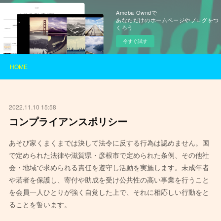
Ameba Owndで
あなただけのホームページやブログをつ
くろう
今すぐ試す
HOME
2022.11.10 15:58
コンプライアンスポリシー
あそび家くまくまでは決して法令に反する行為は認めません。国
で定められた法律や滋賀県・彦根市で定められた条例、その他社
会・地域で求められる責任を遵守し活動を実施します。未成年者
や若者を保護し、寄付や助成を受け公共性の高い事業を行うこと
を会員一人ひとりが強く自覚した上で、それに相応しい行動をと
ることを誓います。