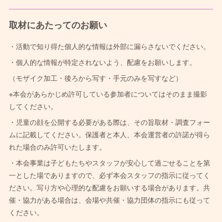
取材にあたってのお願い
・活動で知り得た個人的な情報は外部に漏らさないでください。
・個人的な情報が特定されないよう、配慮をお願いします。
（モザイク加工・後ろから写す・手元のみを写すなど）
※本会があらかじめ許可している参加者についてはそのまま撮影
してください。
・児童の顔を公開する必要がある際は、その旨取材・調査フォー
ムに記載してください。保護者と本人、本会運営者の許諾が得ら
れた場合のみ許可いたします。
・本会事業は子どもたちやスタッフが安心して過ごせることを第
一とした場でありますので、必ず本会スタッフの指示に従ってく
ださい。写り方や心理的な配慮をお願いする場合があります。共
催・協力がある場合は、会場や共催・協力団体の指示にも従って
ください。