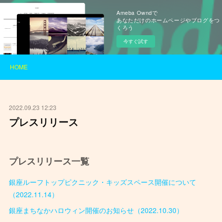
Ameba Owndで
あなただけのホームページやブログをつ
くろう
今すぐ試す
HOME
2022.09.23 12:23
プレスリリース
プレスリリース一覧
銀座ルーフトップピクニック・キッズスペース開催について
（2022.11.14）
銀座まちなかハロウィン開催のお知らせ（2022.10.30）