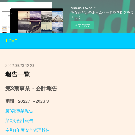
Ameba Owndで
あなただけのホームページやブログをつ
くろう
今すぐ試す
HOME
2022.09.23 12:23
報告一覧
第3期事業・会計報告
期間
：2022.1〜2023.3
第3期事業報告
第3期会計報告
令和4年度安全管理報告