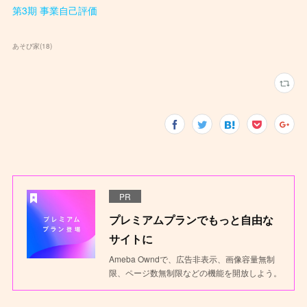
第3期 事業自己評価
あそび家
(
18
)
PR
プレミアムプランでもっと自由な
サイトに
Ameba Owndで、広告非表示、画像容量無制
限、ページ数無制限などの機能を開放しよう。